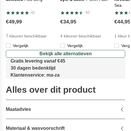
Sea
41
50
€49,99
€34,95
€44,95
7
kleuren beschikbaar
4
kleuren beschikbaar
1
kleur 
Vergelijk
Vergelijk
Verg
Bekijk alle alternatieven
Gratis levering vanaf €45
30 dagen bedenktijd
Klantenservice: ma-za
Alles over dit product
Maatadvies
Materiaal & wasvoorschrift