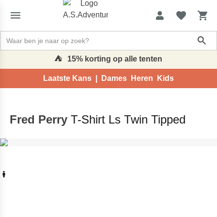
Sh
⛺️
15% korting op alle tenten
Laatste Kans |
Dames
Heren
Kids
Home
Fred Perry
T-Shirt Ls Twin Tipped