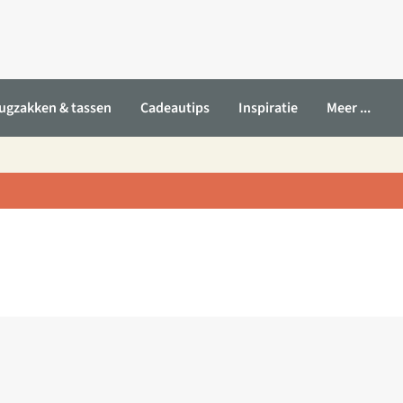
ugzakken & tassen
Cadeautips
Inspiratie
Meer ...