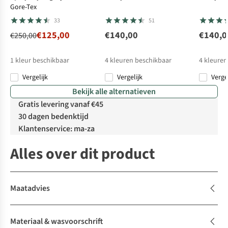
Gore-Tex
33
51
€125,00
€140,00
€140,0
€250,00
1
kleur beschikbaar
4
kleuren beschikbaar
4
kleuren
Vergelijk
Vergelijk
Verge
Bekijk alle alternatieven
Gratis levering vanaf €45
30 dagen bedenktijd
Klantenservice: ma-za
Alles over dit product
Maatadvies
Materiaal & wasvoorschrift