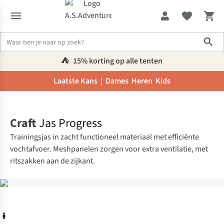
Sho
⛺️
15% korting op alle tenten
Laatste Kans |
Dames
Heren
Kids
Home
Craft
Jas Progress
Trainingsjas in zacht functioneel materiaal met efficiënte
vochtafvoer. Meshpanelen zorgen voor extra ventilatie, met
ritszakken aan de zijkant.