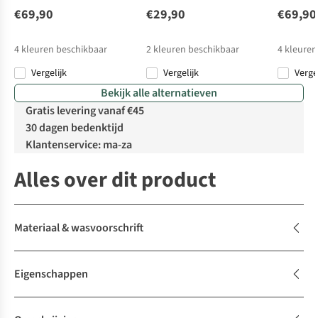
€69,90
€29,90
€69,90
4
kleuren beschikbaar
2
kleuren beschikbaar
4
kleuren
Vergelijk
Vergelijk
Verge
Bekijk alle alternatieven
Gratis levering vanaf €45
30 dagen bedenktijd
Klantenservice: ma-za
Alles over dit product
Materiaal & wasvoorschrift
Eigenschappen