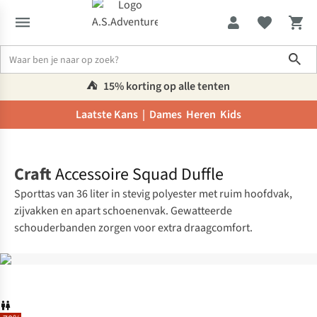
Sho
⛺️
15% korting op alle tenten
Laatste Kans |
Dames
Heren
Kids
Home
Craft
Accessoire Squad Duffle
Sporttas van 36 liter in stevig polyester met ruim hoofdvak,
zijvakken en apart schoenenvak. Gewatteerde
schouderbanden zorgen voor extra draagcomfort.