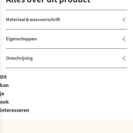
Materiaal & wasvoorschrift
Eigenschappen
Omschrijving
Dit
kan
je
ook
interesseren