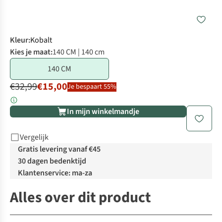
Kleur
:
Kobalt
Kies je maat:
140 CM | 140 cm
140 CM
€32,99
€15,00
Je bespaart 55%
In mijn winkelmandje
Vergelijk
Gratis levering vanaf €45
30 dagen bedenktijd
Klantenservice: ma-za
Alles over dit product