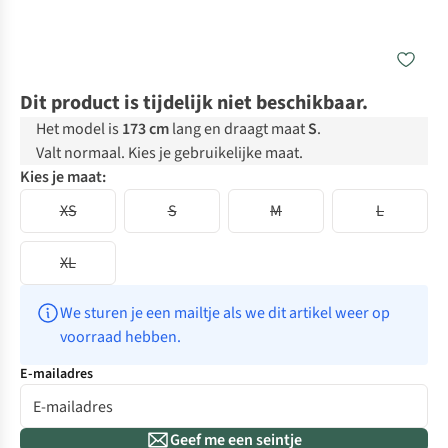
Dit product is tijdelijk niet beschikbaar.
Het model is
173 cm
lang en draagt maat
S
.
Valt normaal. Kies je gebruikelijke maat.
Kies je maat:
XS
S
M
L
XL
We sturen je een mailtje als we dit artikel weer op 
voorraad hebben.
E-mailadres
Geef me een seintje