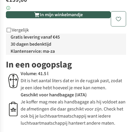
€159,00
In mijn winkelmandje
Vergelijk
Gratis levering vanaf €45
30 dagen bedenktijd
Klantenservice: ma-za
In een oogopslag
Volume: 41.5 l
Dit is het aantal liters dat er in de rugzak past, zodat
je een idee hebt hoeveel je mee kan nemen.
Geschikt voor handbagage (IATA)
Je koffer mag mee als handbagage als hij voldoet aan
de afmetingen die daar geschikt voor zijn. Check het
ook bij je luchtvaartmaatschappij want iedere
luchtvaartmaatschappij hanteert andere maten.