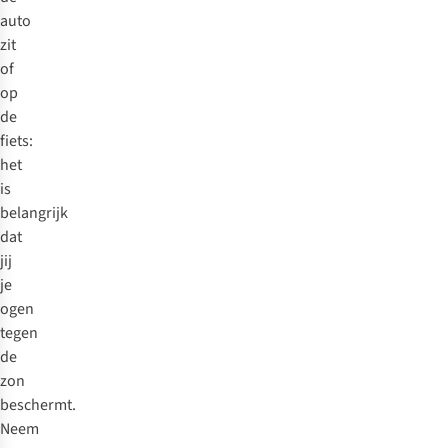
auto
zit
of
op
de
fiets:
het
is
belangrijk
dat
jij
je
ogen
tegen
de
zon
beschermt.
Neem