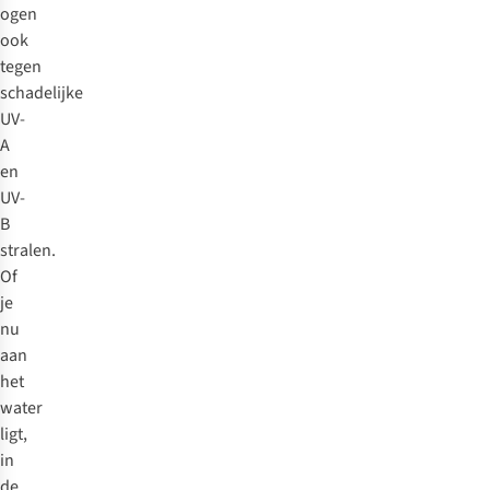
ogen
ook
tegen
schadelijke
UV-
A
en
UV-
B
stralen.
Of
je
nu
aan
het
water
ligt,
in
de