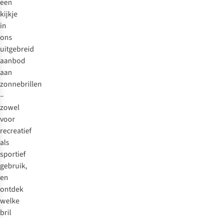
een
kijkje
in
ons
uitgebreid
aanbod
aan
zonnebrillen
–
zowel
voor
recreatief
als
sportief
gebruik,
en
ontdek
welke
bril