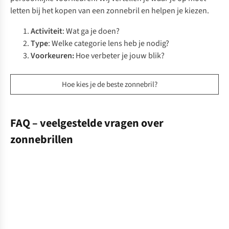
letten bij het kopen van een zonnebril en helpen je kiezen.
Activiteit
: Wat ga je doen?
Type
: Welke categorie lens heb je nodig?
Voorkeuren:
Hoe verbeter je jouw blik?
Hoe kies je de beste zonnebril?
FAQ – veelgestelde vragen over
zonnebrillen
Waarom
is
het
dragen
van