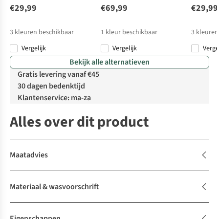
€29,99
€69,99
€29,99
3
kleuren beschikbaar
1
kleur beschikbaar
3
kleuren
Vergelijk
Vergelijk
Verge
Bekijk alle alternatieven
Gratis levering vanaf €45
30 dagen bedenktijd
Klantenservice: ma-za
Alles over dit product
Maatadvies
Materiaal & wasvoorschrift
Eigenschappen