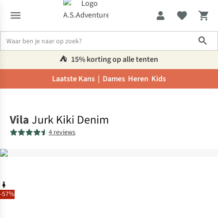
Sho
⛺️
15% korting op alle tenten
Laatste Kans |
Dames
Heren
Kids
Home
Vila
Jurk Kiki Denim
4 reviews
-57%