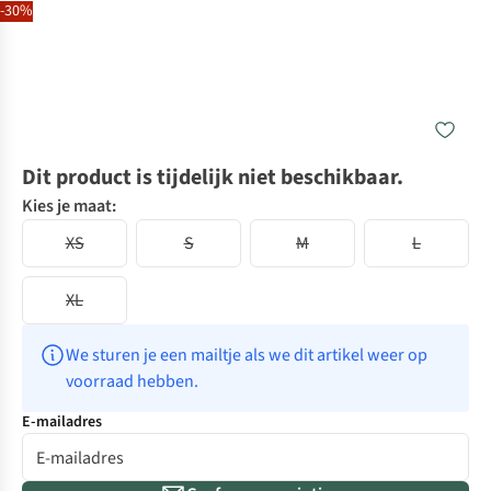
-30%
Dit product is tijdelijk niet beschikbaar.
Kies je maat:
XS
S
M
L
XL
We sturen je een mailtje als we dit artikel weer op 
voorraad hebben.
E-mailadres