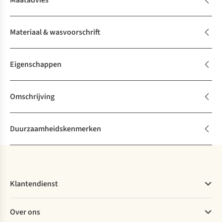
Maatadvies
Materiaal & wasvoorschrift
Eigenschappen
Omschrijving
Duurzaamheidskenmerken
Klantendienst
Veelgestelde vragen
Over ons
Bestellen