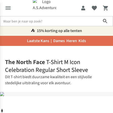
Sho
⛺️
15% korting op alle tenten
Laatste Kans |
Dames
Heren
Kids
Home
The North Face
T-Shirt M Icon
Celebration Regular Short Sleeve
Dit T-shirt biedt duurzame kwaliteit en een stijlvolle
stedelijke uitstraling voor elk avontuur.