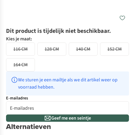
Dit product is tijdelijk niet beschikbaar.
Kies je maat:
116 CM
128 CM
140 CM
152 CM
164 CM
We sturen je een mailtje als we dit artikel weer op 
voorraad hebben.
E-mailadres
Geef me een seintje
Alternatieven