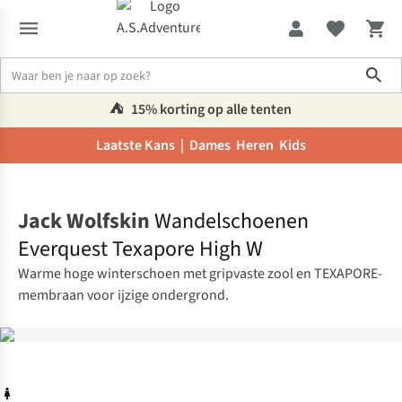
Sho
⛺️
15% korting op alle tenten
Laatste Kans |
Dames
Heren
Kids
Home
Jack Wolfskin
Wandelschoenen
Everquest Texapore High W
Warme hoge winterschoen met gripvaste zool en TEXAPORE-
membraan voor ijzige ondergrond.