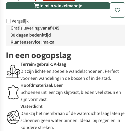
In mijn winkelmandje
Vergelijk
Gratis levering vanaf €45
30 dagen bedenktijd
Klantenservice: ma-za
In een oogopslag
Terrein/gebruik: A-laag
Dit zijn lichte en soepele wandelschoenen. Perfect
voor een wandeling in de bossen of in de stad.
Hoofdmateriaal: Leer
Schoenen uit leer zijn slijtvast, bieden veel steun en
zijn vormvast.
Waterdicht
Dankzij het membraan of de waterdichte laag laten je
schoenen geen water binnen. Ideaal bij regen en in
koudere streken.