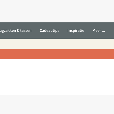
ugzakken & tassen
Cadeautips
Inspiratie
Meer ...