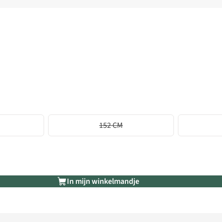
152 CM
In mijn winkelmandje