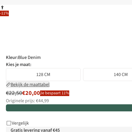
-11%
Kleur
:
Blue Denim
Kies je maat:
128 CM
140 CM
Bekijk de maattabel
€22,50
€20,00
Je bespaart 11%
Originele prijs: €44,99
Vergelijk
Gratis levering vanaf €45