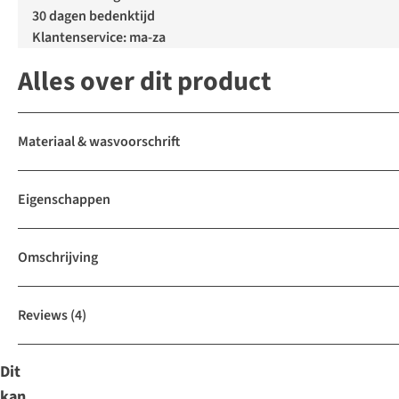
30 dagen bedenktijd
Klantenservice: ma-za
Alles over dit product
Materiaal & wasvoorschrift
Eigenschappen
Omschrijving
Reviews
(4)
Dit
kan