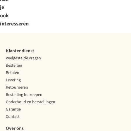
je
ook
interesseren
Klantendienst
Veelgestelde vragen
Bestellen
Betalen
Levering
Retourneren
Bestelling herroepen
Onderhoud en herstellingen
Garantie
Contact
Over ons