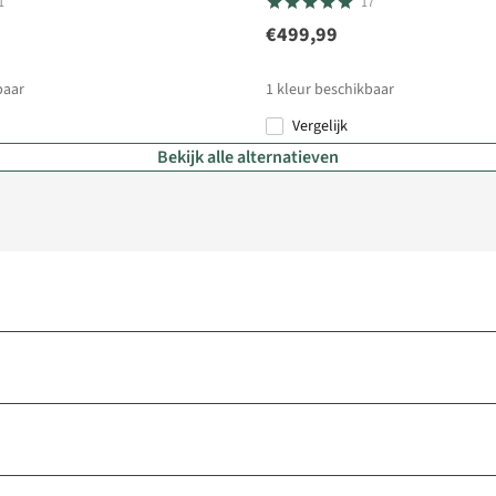
1
17
€499,99
baar
1
kleur beschikbaar
Vergelijk
Bekijk alle alternatieven