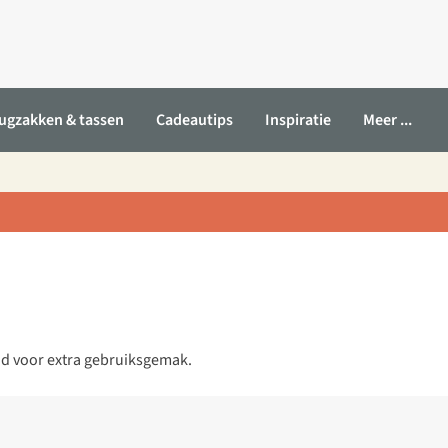
ugzakken & tassen
Cadeautips
Inspiratie
Meer ...
ad voor extra gebruiksgemak.