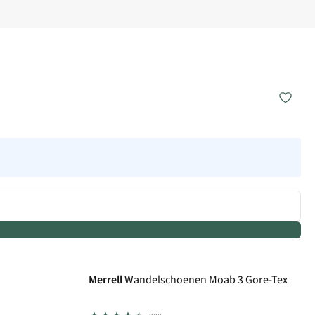
Gore-Tex
Merrell
Wandelschoenen Moab 3 Gore-Tex