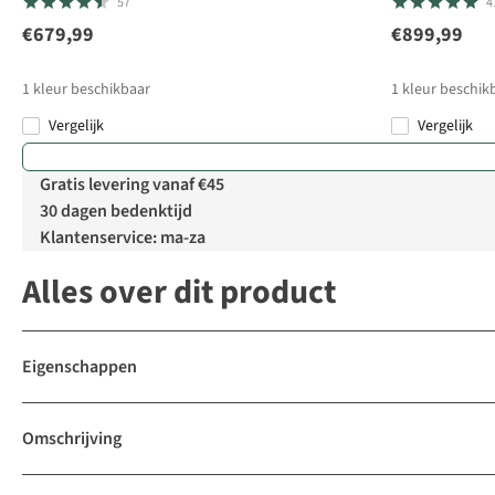
57
4
€679,99
€899,99
1
kleur beschikbaar
1
kleur beschik
Vergelijk
Vergelijk
Gratis levering vanaf €45
30 dagen bedenktijd
Klantenservice: ma-za
Alles over dit product
Eigenschappen
Omschrijving