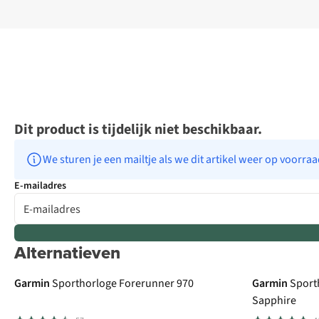
Dit product is tijdelijk niet beschikbaar.
We sturen je een mailtje als we dit artikel weer op voorra
E-mailadres
Alternatieven
€100 cashback
Garmin
Sporthorloge Forerunner 970
Garmin
Sport
Sapphire