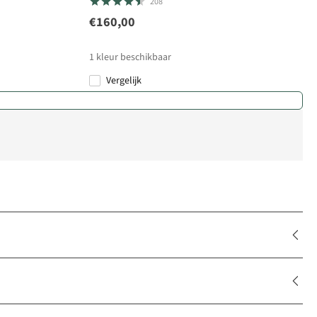
208
€160,00
1
kleur beschikbaar
Vergelijk