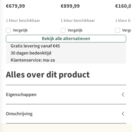
€679,99
€899,99
€160,0
1
kleur beschikbaar
1
kleur beschikbaar
1
kleur b
Vergelijk
Vergelijk
Verge
Bekijk alle alternatieven
Gratis levering vanaf €45
30 dagen bedenktijd
Klantenservice: ma-za
Alles over dit product
Eigenschappen
Omschrijving