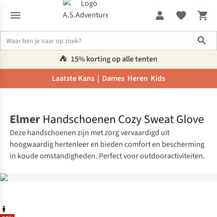
Sho
⛺️
15% korting op alle tenten
Laatste Kans |
Dames
Heren
Kids
Home
Elmer
Handschoenen Cozy Sweat Glove
Deze handschoenen zijn met zorg vervaardigd uit
hoogwaardig hertenleer en bieden comfort en bescherming
in koude omstandigheden. Perfect voor outdooractiviteiten.