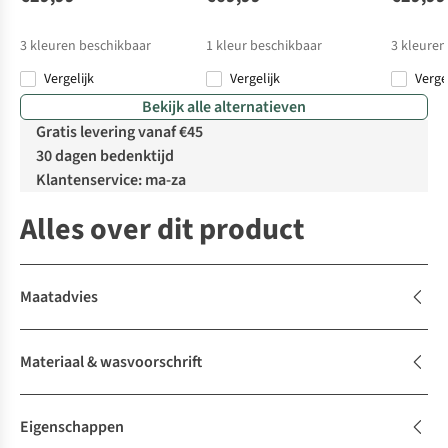
3
kleuren beschikbaar
1
kleur beschikbaar
3
kleuren
Vergelijk
Vergelijk
Verge
Bekijk alle alternatieven
Gratis levering vanaf €45
30 dagen bedenktijd
Klantenservice: ma-za
Alles over dit product
Maatadvies
Materiaal & wasvoorschrift
Eigenschappen