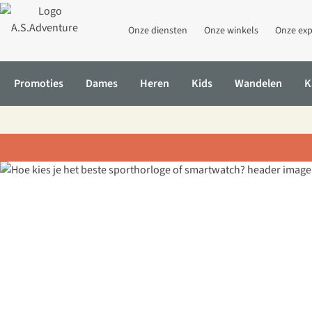
Onze diensten
Onze winkels
Onze exp
Promoties
Dames
Heren
Kids
Wandelen
K