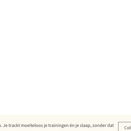
. Je trackt moeiteloos je trainingen én je slaap, zonder dat
Col