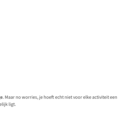
ge
. Maar
no worries
, je hoeft echt niet voor elke activiteit een
jk ligt.