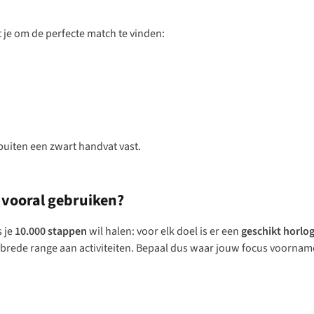
t je om de perfecte match te vinden:
ge vooral gebruiken?
s je
10.000 stappen
wil halen: voor elk doel is er een
geschikt horlo
ede range aan activiteiten. Bepaal dus waar jouw focus voornameli