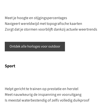
Meet je hoogte en stijgingspercentages
Navigeert wereldwijd met topografische kaarten
Zorgt dat je stormen voorblijft dankzij actuele weertrends
Ontdek alle horloges voor outdoor
Sport
Helpt gericht te trainen op prestatie en herstel
Meet nauwkeurig de inspanning en vooruitgang
Is meestal waterbestendig of zelfs volledig duikproof