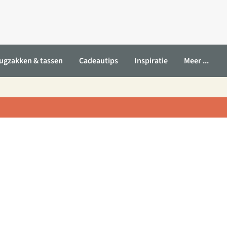
ugzakken & tassen
Cadeautips
Inspiratie
Meer ...