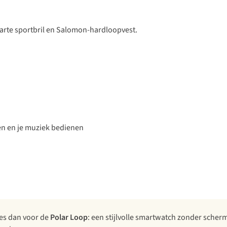
en en je muziek bedienen
es dan voor de
Polar Loop
: een stijlvolle smartwatch zonder scherm