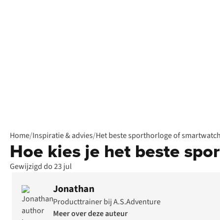
Home
/
Inspiratie & advies
/
Het beste sporthorloge of smartwatc
Hoe kies je het beste spo
Gewijzigd do 23 jul
Jonathan
Producttrainer bij A.S.Adventure
Meer over deze auteur