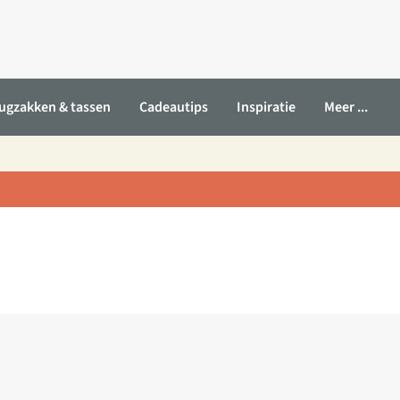
ugzakken & tassen
Cadeautips
Inspiratie
Meer ...