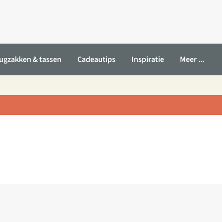
ugzakken & tassen
Cadeautips
Inspiratie
Meer ...