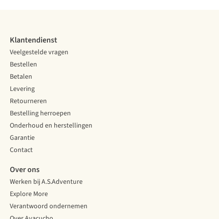
Klantendienst
Veelgestelde vragen
Bestellen
Betalen
Levering
Retourneren
Bestelling herroepen
Onderhoud en herstellingen
Garantie
Contact
Over ons
Werken bij A.S.Adventure
Explore More
Verantwoord ondernemen
Over Ayacucho