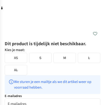
Dit product is tijdelijk niet beschikbaar.
Kies je maat:
XS
S
M
L
XL
We sturen je een mailtje als we dit artikel weer op 
voorraad hebben.
E-mailadres