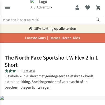
Sho
⛺️
15% korting op alle tenten
Laatste Kans |
Dames
Heren
Kids
Home
The North Face
Sportshort W Flex 2 In 1
Short
1 review
Flexibele 2-in-1 short met geïntegreerde fietsbroek biedt
extra bedekking. Sneldrogende stof voert vocht af en
beschermt tegen lichte regen.