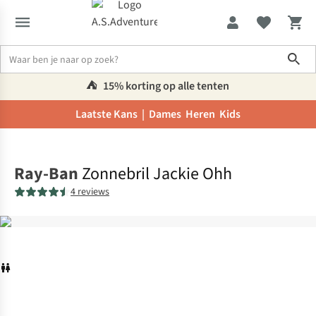
Sho
⛺️
15% korting op alle tenten
Laatste Kans |
Dames
Heren
Kids
Home
Ray-Ban
Zonnebril Jackie Ohh
4 reviews