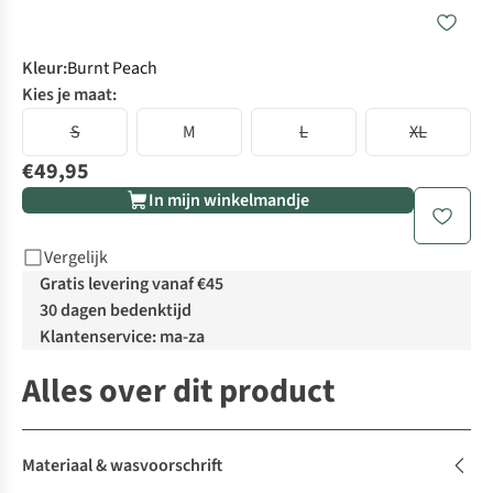
Kleur
:
Burnt Peach
Kies je maat:
S
M
L
XL
€49,95
In mijn winkelmandje
Vergelijk
Gratis levering vanaf €45
30 dagen bedenktijd
Klantenservice: ma-za
Alles over dit product
Materiaal & wasvoorschrift