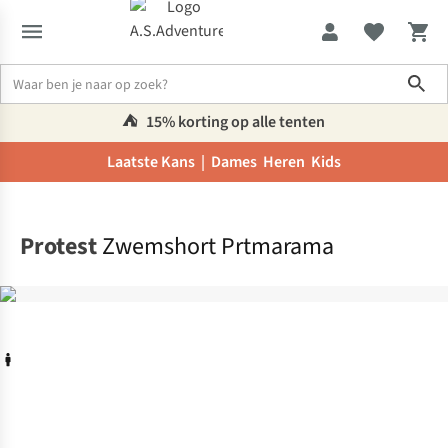
Sho
⛺️
15% korting op alle tenten
Laatste Kans |
Dames
Heren
Kids
Home
Protest
Zwemshort Prtmarama