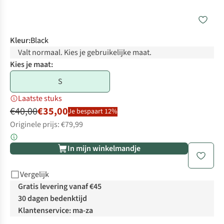
Kleur
:
Black
Valt normaal. Kies je gebruikelijke maat.
Kies je maat:
S
Laatste stuks
€40,00
€35,00
Je bespaart 12%
Originele prijs: €79,99
In mijn winkelmandje
Vergelijk
Gratis levering vanaf €45
30 dagen bedenktijd
Klantenservice: ma-za