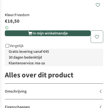
Kleur
:
Freedom
€18,50
In mijn winkelmandje
Vergelijk
Gratis levering vanaf €45
30 dagen bedenktijd
Klantenservice: ma-za
Alles over dit product
Omschrijving
Eigenschappen