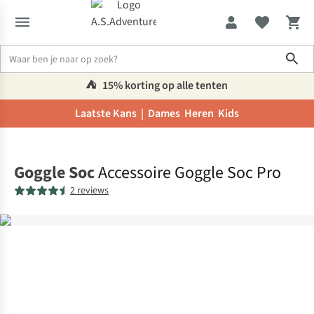
Sho
⛺️
15% korting op alle tenten
Laatste Kans |
Dames
Heren
Kids
Home
Goggle Soc
Accessoire Goggle Soc Pro
2 reviews