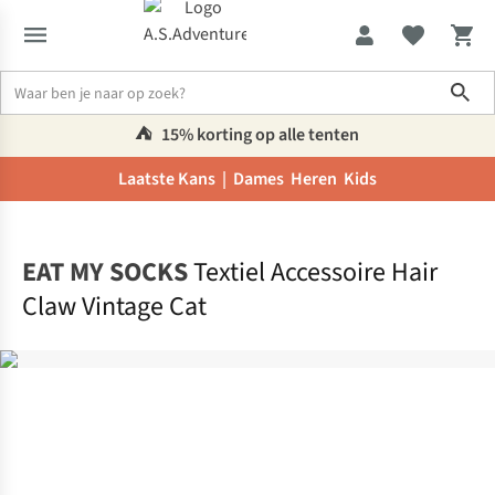
Sho
⛺️
15% korting op alle tenten
Laatste Kans |
Dames
Heren
Kids
Home
EAT MY SOCKS
Textiel Accessoire Hair
Claw Vintage Cat