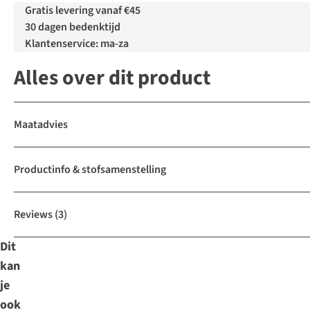
Gratis levering vanaf €45
30 dagen bedenktijd
Klantenservice: ma-za
Alles over dit product
Maatadvies
Productinfo & stofsamenstelling
Reviews
(3)
Dit
kan
je
ook