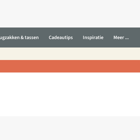
ugzakken & tassen
Cadeautips
Inspiratie
Meer ...