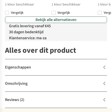
1
kleur beschikbaar
1
kleur beschikbaar
1
kleur b
Vergelijk
Vergelijk
Verge
Bekijk alle alternatieven
Gratis levering vanaf €45
30 dagen bedenktijd
Klantenservice: ma-za
Alles over dit product
Eigenschappen
Omschrijving
Reviews
(2)