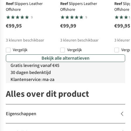
Reef
Slippers Leather
Reef
Slippers Leather
Reef
Slip
Offshore
Offshore
Offshore
9
9
€99,95
€99,99
€99,95
3
kleuren beschikbaar
3
kleuren beschikbaar
3
kleuren
Vergelijk
Vergelijk
Verge
Bekijk alle alternatieven
Gratis levering vanaf €45
30 dagen bedenktijd
Klantenservice: ma-za
Alles over dit product
Eigenschappen