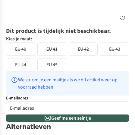
Dit product is tijdelijk niet beschikbaar.
Kies je maat:
EU 40
EU 41
EU 42
EU 43
EU 44
EU 45
We sturen je een mailtje als we dit artikel weer op 
voorraad hebben.
E-mailadres
Geef me een seintje
Alternatieven