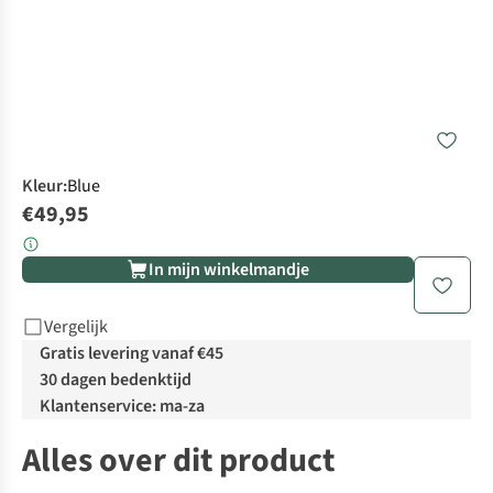
Kleur
:
Blue
€49,95
In mijn winkelmandje
Vergelijk
Gratis levering vanaf €45
30 dagen bedenktijd
Klantenservice: ma-za
Alles over dit product