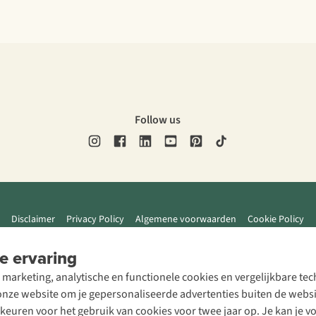
Follow us
Disclaimer
Privacy Policy
Algemene voorwaarden
Cookie Policy
e ervaring
 marketing, analytische en functionele cookies en vergelijkbare t
ze website om je gepersonaliseerde advertenties buiten de website
rkeuren voor het gebruik van cookies voor twee jaar op. Je kan je 