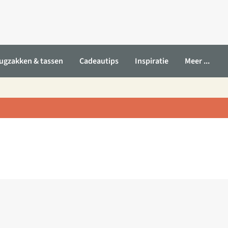
ugzakken & tassen
Cadeautips
Inspiratie
Meer ...