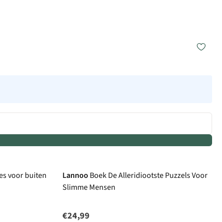
jes voor buiten
Lannoo
Boek De Alleridiootste Puzzels Voor
Slimme Mensen
€24,99