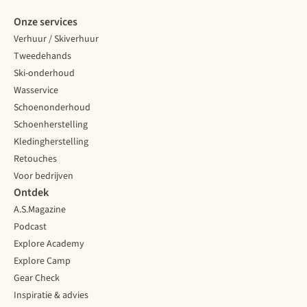
Onze services
Verhuur / Skiverhuur
Tweedehands
Ski-onderhoud
Wasservice
Schoenonderhoud
Schoenherstelling
Kledingherstelling
Retouches
Voor bedrijven
Ontdek
A.S.Magazine
Podcast
Explore Academy
Explore Camp
Gear Check
Inspiratie & advies