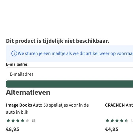
Dit product is tijdelijk niet beschikbaar.
We sturen je een mailtje als we dit artikel weer op voorra
E-mailadres
Alternatieven
Image Books
Auto 50 spelletjes voor in de
CRAENEN
Ant
auto in blik
15
4
€8,95
€4,95