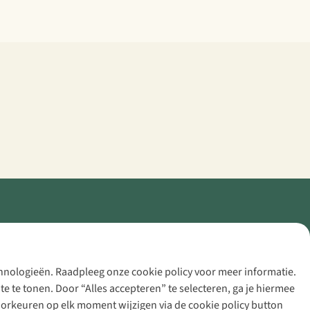
echnologieën. Raadpleeg onze cookie policy voor meer informatie.
 te tonen. Door “Alles accepteren” te selecteren, ga je hiermee
voorkeuren op elk moment wijzigen via de cookie policy button