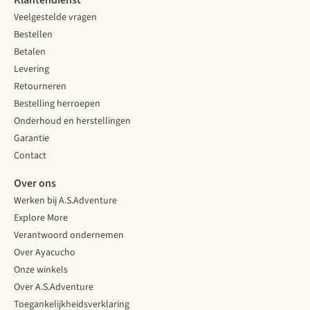
Klantendienst
Veelgestelde vragen
Bestellen
Betalen
Levering
Retourneren
Bestelling herroepen
Onderhoud en herstellingen
Garantie
Contact
Over ons
Werken bij A.S.Adventure
Explore More
Verantwoord ondernemen
Over Ayacucho
Onze winkels
Over A.S.Adventure
Toegankelijkheidsverklaring