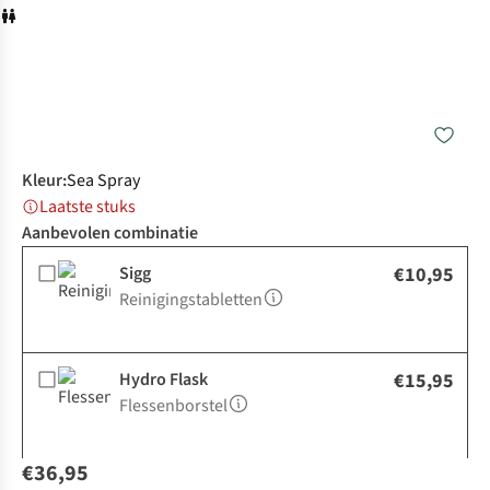
Kleur
:
Sea Spray
Laatste stuks
Aanbevolen combinatie
Sigg
€10,95
Reinigingstabletten
Hydro Flask
€15,95
Flessenborstel
€36,95