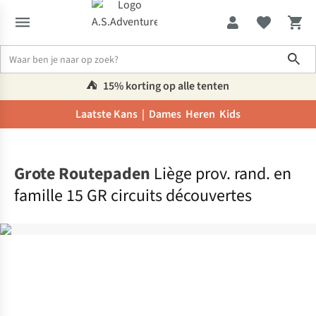
Sho
⛺️
15% korting op alle tenten
Laatste Kans |
Dames
Heren
Kids
Home
Grote Routepaden
Liège prov. rand. en
famille 15 GR circuits découvertes