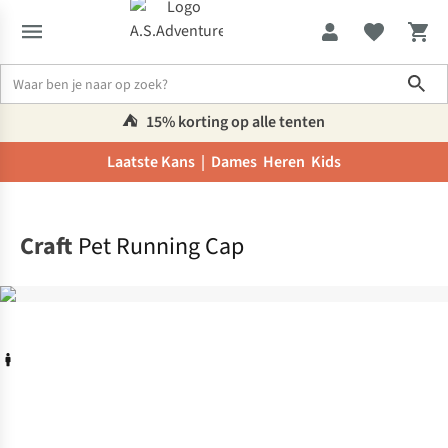
Sho
⛺️
15% korting op alle tenten
Laatste Kans |
Dames
Heren
Kids
Home
Craft
Pet Running Cap