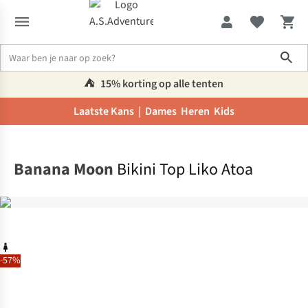
Sho
⛺️
15% korting op alle tenten
Laatste Kans |
Dames
Heren
Kids
Home
Banana Moon
Bikini Top Liko Atoa
-57%