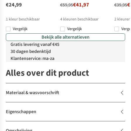
€24,99
€41,97
€
€59,95
€39,95
1
kleur beschikbaar
4
kleuren beschikbaar
2
kleuren
Vergelijk
Vergelijk
Verge
%
%
%
%
Bekijk alle alternatieven
Gratis levering vanaf €45
30 dagen bedenktijd
Klantenservice: ma-za
Alles over dit product
Materiaal & wasvoorschrift
Eigenschappen
Omschrijving