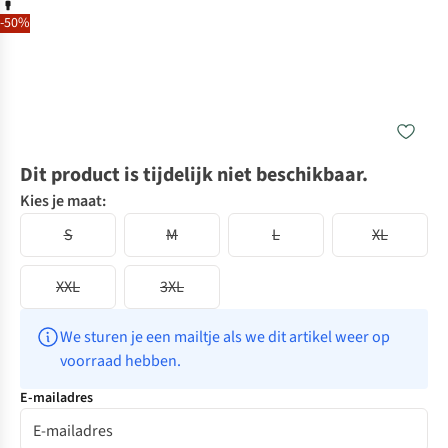
-50%
Dit product is tijdelijk niet beschikbaar.
Kies je maat:
S
M
L
XL
XXL
3XL
We sturen je een mailtje als we dit artikel weer op 
voorraad hebben.
E-mailadres