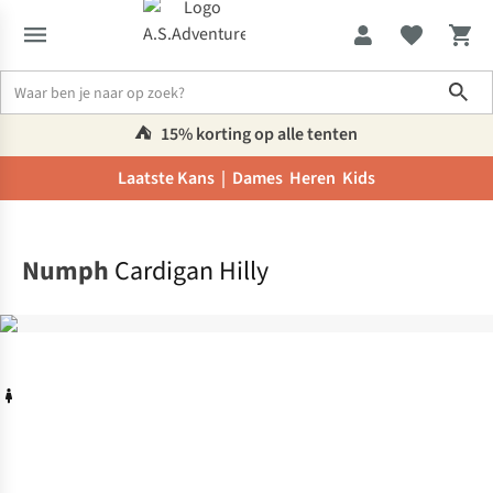
Sho
⛺️
15% korting op alle tenten
Laatste Kans |
Dames
Heren
Kids
Home
Numph
Cardigan Hilly