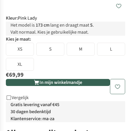
Kleur
:
Pink Lady
Het model is
173 cm
lang en draagt maat
S
.
Valt normaal. Kies je gebruikelijke maat.
Kies je maat:
XS
S
M
L
XL
€69,99
In mijn winkelmandje
Vergelijk
Gratis levering vanaf €45
30 dagen bedenktijd
Klantenservice: ma-za