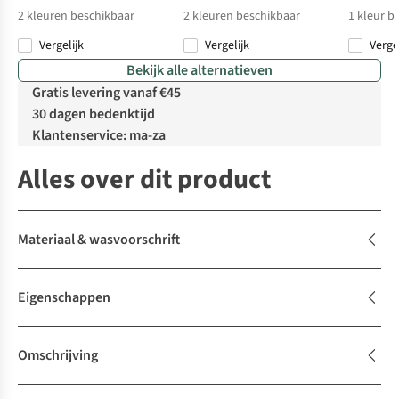
2
kleuren beschikbaar
2
kleuren beschikbaar
1
kleur b
Vergelijk
Vergelijk
Verge
Bekijk alle alternatieven
Gratis levering vanaf €45
30 dagen bedenktijd
Klantenservice: ma-za
Alles over dit product
Materiaal & wasvoorschrift
Eigenschappen
Omschrijving