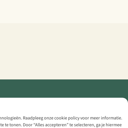
echnologieën. Raadpleeg onze cookie policy voor meer informatie.
 te tonen. Door “Alles accepteren” te selecteren, ga je hiermee