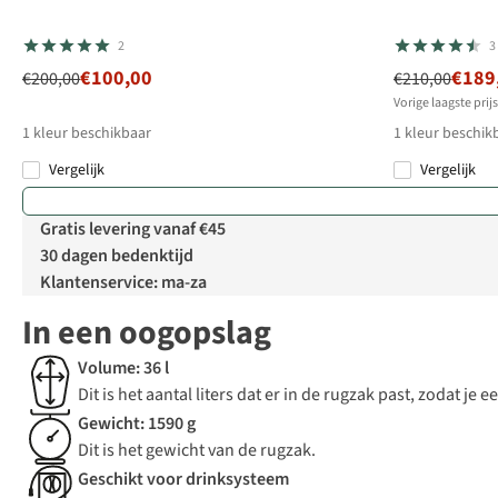
2
3
€100,00
€189
€200,00
€210,00
Vorige laagste prij
1
kleur beschikbaar
1
kleur beschik
Vergelijk
Vergelijk
Gratis levering vanaf €45
30 dagen bedenktijd
Klantenservice: ma-za
In een oogopslag
Volume: 36 l
Dit is het aantal liters dat er in de rugzak past, zodat j
Gewicht: 1590 g
Dit is het gewicht van de rugzak.
Geschikt voor drinksysteem