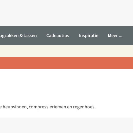
ugzakken & tassen
Cadeautips
Inspiratie
Meer ...
rde heupvinnen, compressieriemen en regenhoes.