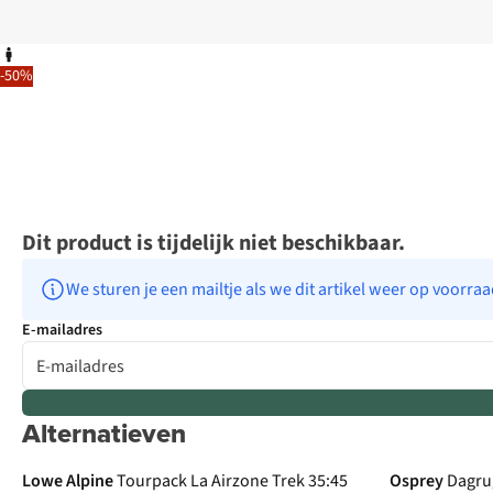
-50%
Dit product is tijdelijk niet beschikbaar.
We sturen je een mailtje als we dit artikel weer op voorra
E-mailadres
Alternatieven
-50%
Lowe Alpine
Tourpack La Airzone Trek 35:45
Osprey
Dagru