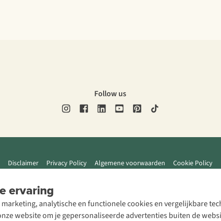
Follow us
Disclaimer
Privacy Policy
Algemene voorwaarden
Cookie Policy
e ervaring
 marketing, analytische en functionele cookies en vergelijkbare t
ze website om je gepersonaliseerde advertenties buiten de website