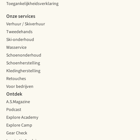
Toegankelijkheidsverklaring
Onze services
Verhuur / Skiverhuur
Tweedehands
Ski-onderhoud
Wasservice
Schoenonderhoud
Schoenherstelling
Kledingherstelling
Retouches
Voor bedrijven
Ontdek
A.S.Magazine
Podcast
Explore Academy
Explore Camp
Gear Check