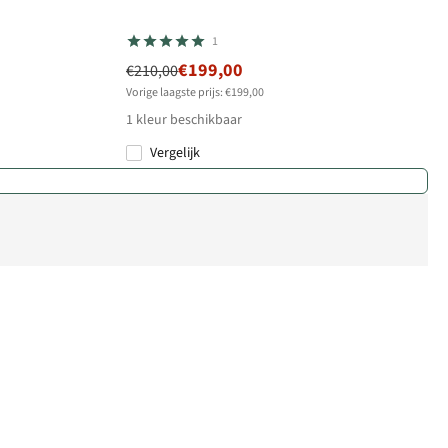
1
€199,00
€210,00
Vorige laagste prijs: €199,00
1
kleur beschikbaar
Vergelijk