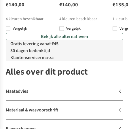
€140,00
€140,00
€135,0
4
kleuren beschikbaar
4
kleuren beschikbaar
1
kleur b
Vergelijk
Vergelijk
Verge
Bekijk alle alternatieven
Gratis levering vanaf €45
30 dagen bedenktijd
Klantenservice: ma-za
Alles over dit product
Maatadvies
Materiaal & wasvoorschrift
Eigenschappen