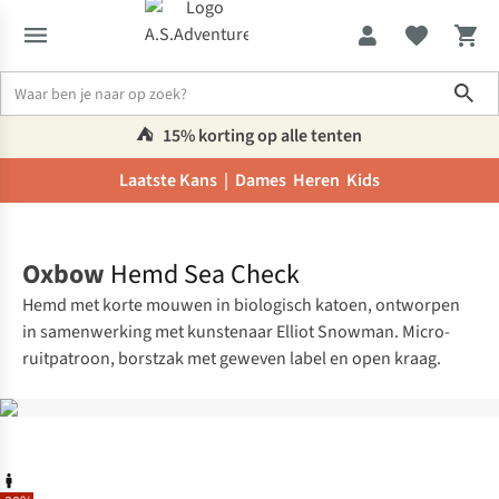
Sho
⛺️
15% korting op alle tenten
Laatste Kans |
Dames
Heren
Kids
Home
Oxbow
Hemd Sea Check
Hemd met korte mouwen in biologisch katoen, ontworpen
in samenwerking met kunstenaar Elliot Snowman. Micro-
ruitpatroon, borstzak met geweven label en open kraag.