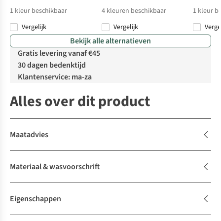
1
kleur beschikbaar
4
kleuren beschikbaar
1
kleur b
Vergelijk
Vergelijk
Verge
Bekijk alle alternatieven
Gratis levering vanaf €45
30 dagen bedenktijd
Klantenservice: ma-za
Alles over dit product
Maatadvies
Materiaal & wasvoorschrift
Eigenschappen