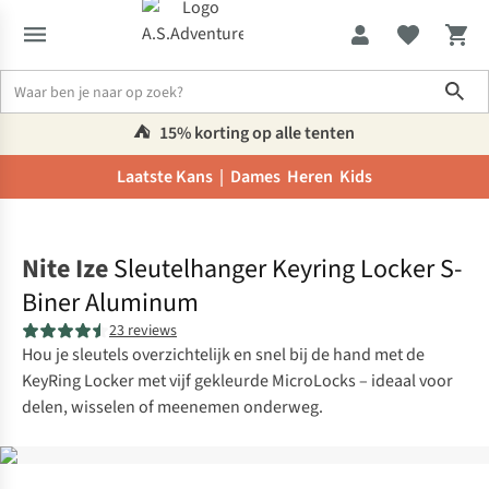
Sho
⛺️
15% korting op alle tenten
Laatste Kans |
Dames
Heren
Kids
Home
Nite Ize
Sleutelhanger Keyring Locker S-
Biner Aluminum
23 reviews
Hou je sleutels overzichtelijk en snel bij de hand met de
KeyRing Locker met vijf gekleurde MicroLocks – ideaal voor
delen, wisselen of meenemen onderweg.