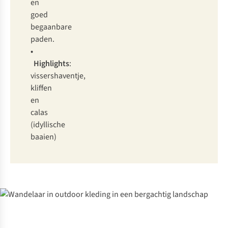
en
goed
begaanbare
paden.
•
Highlights
:
vissershaventje,
kliffen
en
calas
(idyllische
baaien)