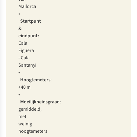
Mallorca
•
Startpunt
&
eindpunt:
Cala
Figuera
- Cala
Santanyí
•
Hoogtemeters
:
+40 m
•
Moeilijkheidsgraad
:
gemiddeld,
met
weinig
hoogtemeters