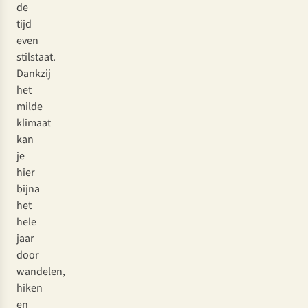
de
tijd
even
stilstaat.
Dankzij
het
milde
klimaat
kan
je
hier
bijna
het
hele
jaar
door
wandelen,
hiken
en