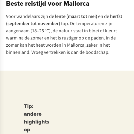
Beste reistijd voor Mallorca
Voor wandelaars zijn de
lente (maart tot mei)
en de
herfst
(september tot november)
top. De temperaturen zijn
aangenaam (18–25 °C), de natuur staat in bloei of kleurt
warm na de zomer en het is rustiger op de paden. In de
zomer kan het heet worden in Mallorca, zeker in het
binnenland. Vroeg vertrekken is dan de boodschap.
Tip:
andere
highlights
op