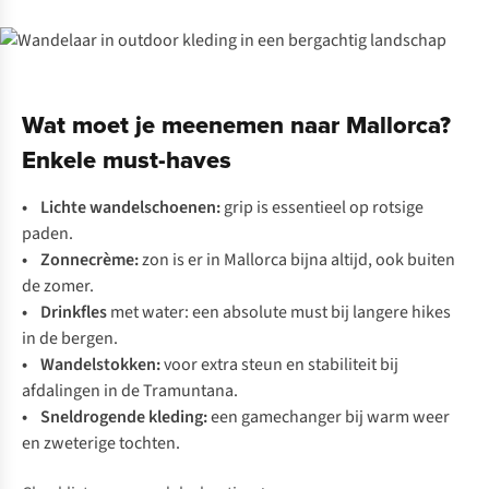
Wat moet je meenemen naar Mallorca?
Enkele must-haves
• Lichte
wandelschoenen
:
grip is essentieel op rotsige
paden.
•
Zonnecrème
:
zon is er in Mallorca bijna altijd, ook buiten
de zomer.
•
Drinkfles
met water: een absolute must bij langere hikes
in de bergen.
•
Wandelstokken
:
voor extra steun en stabiliteit bij
afdalingen in de Tramuntana.
•
Sneldrogende kleding
:
een gamechanger bij warm weer
en zweterige tochten.