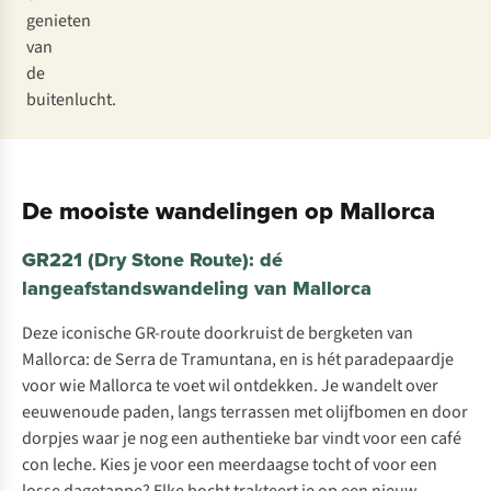
genieten
van
de
buitenlucht.
De mooiste wandelingen op Mallorca
GR221 (Dry Stone Route): dé
langeafstandswandeling van Mallorca
Deze iconische GR-route doorkruist de bergketen van
Mallorca: de Serra de Tramuntana, en is hét paradepaardje
voor wie Mallorca te voet wil ontdekken. Je wandelt over
eeuwenoude paden, langs terrassen met olijfbomen en door
dorpjes waar je nog een authentieke bar vindt voor een
café
con leche
. Kies je voor een meerdaagse tocht of voor een