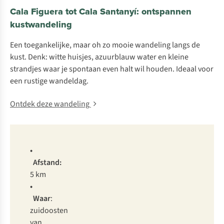
Cala Figuera tot Cala Santanyí: ontspannen
kustwandeling
Een toegankelijke, maar oh zo mooie wandeling langs de
kust. Denk: witte huisjes, azuurblauw water en kleine
strandjes waar je spontaan even halt wil houden. Ideaal voor
een rustige wandeldag.
Ontdek deze wandeling
•
Afstand:
5 km
•
Waar
:
zuidoosten
van