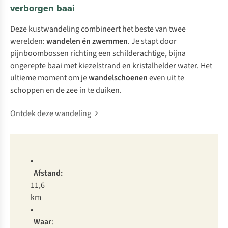
verborgen baai
Deze kustwandeling combineert het beste van twee
werelden:
wandelen én zwemmen
. Je stapt door
pijnboombossen richting een schilderachtige, bijna
ongerepte baai met kiezelstrand en kristalhelder water. Het
ultieme moment om je
wandelschoenen
even uit te
schoppen en de zee in te duiken.
Ontdek deze wandeling
•
Afstand:
11,6
km
•
Waar
: