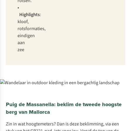
rotsen.
•
Highlights
:
kloof,
rotsformaties,
eindigen
aan
zee
Puig de Massanella: beklim de tweede hoogste
berg van Mallorca
Zin in wat hoogtemeters? Dan is deze beklimming, via een