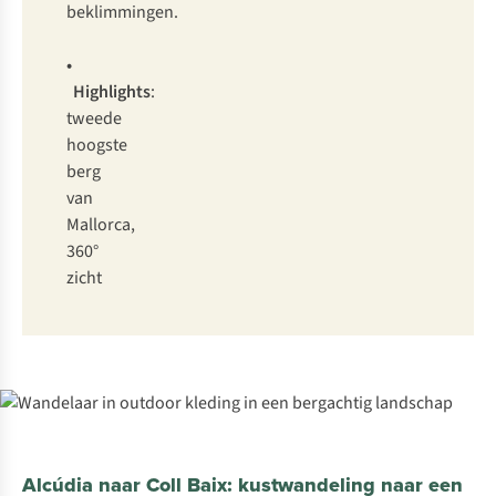
beklimmingen.
•
Highlights
:
tweede
hoogste
berg
van
Mallorca,
360°
zicht
Alcúdia naar Coll Baix: kustwandeling naar een