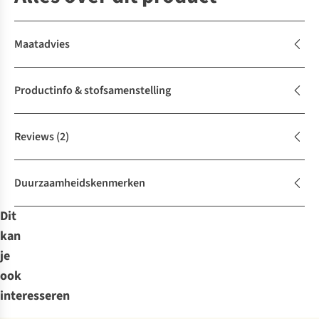
Maatadvies
Productinfo & stofsamenstelling
Reviews
(2)
Duurzaamheidskenmerken
Dit
kan
je
ook
interesseren