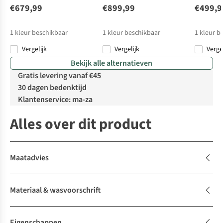
€679,99
€899,99
€499,9
1
kleur beschikbaar
1
kleur beschikbaar
1
kleur b
Vergelijk
Vergelijk
Verge
Bekijk alle alternatieven
Gratis levering vanaf €45
30 dagen bedenktijd
Klantenservice: ma-za
Alles over dit product
Maatadvies
Materiaal & wasvoorschrift
Eigenschappen