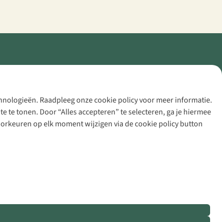
echnologieën. Raadpleeg onze cookie policy voor meer informatie.
 te tonen. Door “Alles accepteren” te selecteren, ga je hiermee
voorkeuren op elk moment wijzigen via de cookie policy button