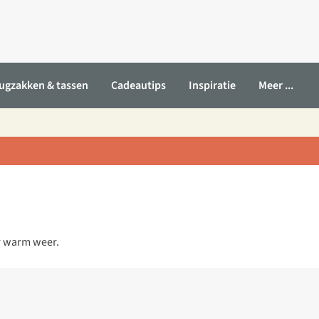
ugzakken & tassen
Cadeautips
Inspiratie
Meer ...
or warm weer.