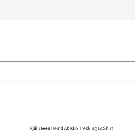
Fjällräven
Hemd Abisko Trekking Ls Shirt