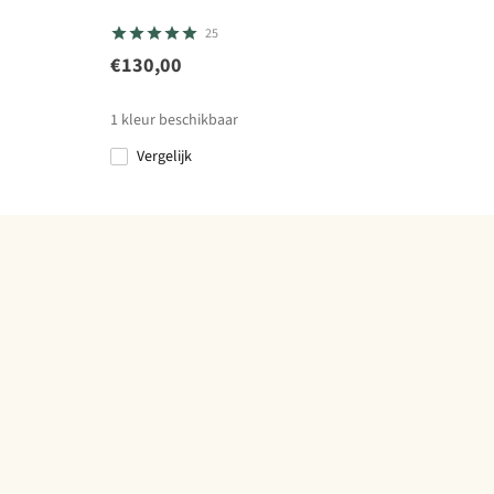
25
€130,00
1
kleur beschikbaar
Vergelijk