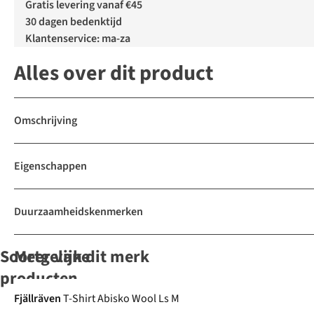
Gratis levering vanaf €45
30 dagen bedenktijd
Klantenservice: ma-za
Alles over dit product
Omschrijving
Eigenschappen
Duurzaamheidskenmerken
Soortgelijke
Meer van dit merk
producten
Fjällräven
T-Shirt Abisko Wool Ls M