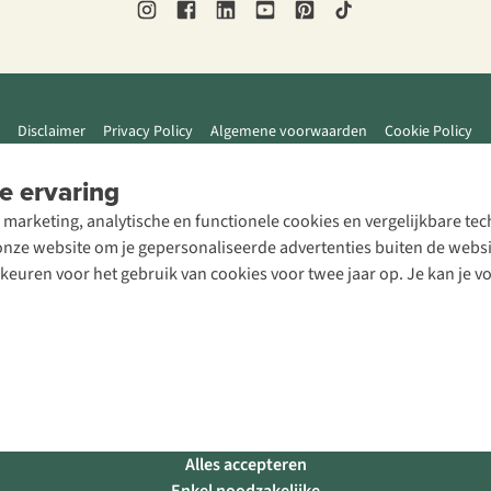
Disclaimer
Privacy Policy
Algemene voorwaarden
Cookie Policy
e ervaring
 marketing, analytische en functionele cookies en vergelijkbare t
ze website om je gepersonaliseerde advertenties buiten de website
rkeuren voor het gebruik van cookies voor twee jaar op. Je kan je 
Alles accepteren