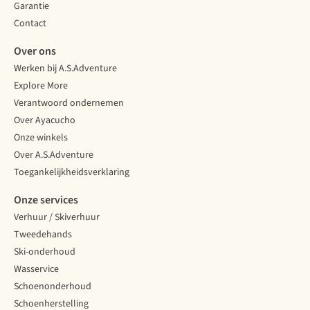
Garantie
Contact
Over ons
Werken bij A.S.Adventure
Explore More
Verantwoord ondernemen
Over Ayacucho
Onze winkels
Over A.S.Adventure
Toegankelijkheidsverklaring
Onze services
Verhuur / Skiverhuur
Tweedehands
Ski-onderhoud
Wasservice
Schoenonderhoud
Schoenherstelling