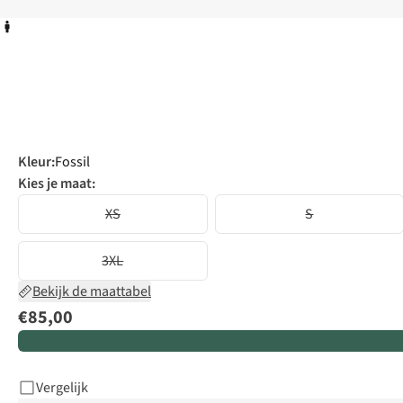
Kleur
:
Fossil
Kies je maat:
XS
S
3XL
Bekijk de maattabel
€85,00
Vergelijk