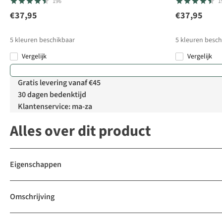
196
1
€37,95
€37,95
5
kleuren beschikbaar
5
kleuren besch
Vergelijk
Vergelijk
Gratis levering vanaf €45
30 dagen bedenktijd
Klantenservice: ma-za
Alles over dit product
Eigenschappen
Omschrijving