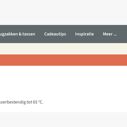
ugzakken & tassen
Cadeautips
Inspiratie
Meer ...
serbestendig tot 65 °C.