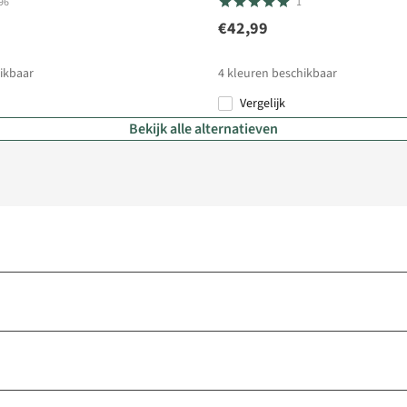
96
1
€42,99
ikbaar
4
kleuren beschikbaar
Vergelijk
Bekijk alle alternatieven