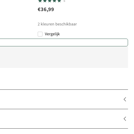
5
€36,99
2
kleuren beschikbaar
Vergelijk