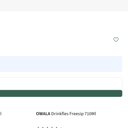
l
OWALA
Drinkfles Freesip 710Ml