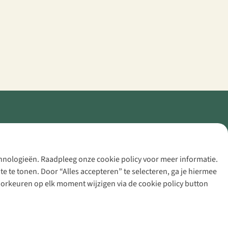
echnologieën. Raadpleeg onze cookie policy voor meer informatie.
 te tonen. Door “Alles accepteren” te selecteren, ga je hiermee
voorkeuren op elk moment wijzigen via de cookie policy button