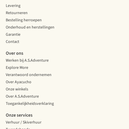
Levering
Retourneren
Bestelling herroepen
Onderhoud en herstellingen
Garantie
Contact
Over ons
Werken bij A.S.Adventure
Explore More
Verantwoord ondernemen
Over Ayacucho
Onze winkels
Over A.S.Adventure
Toegankelijkheidsverklaring
Onze services
Verhuur / Skiverhuur