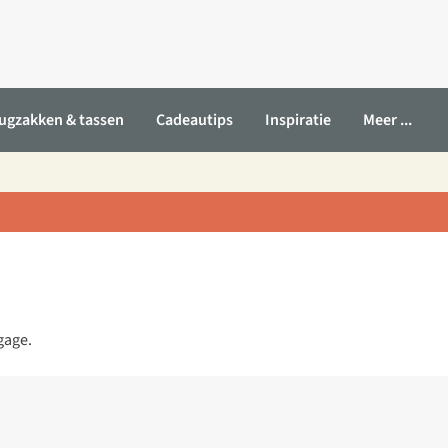
ugzakken & tassen
Cadeautips
Inspiratie
Meer ...
gage.