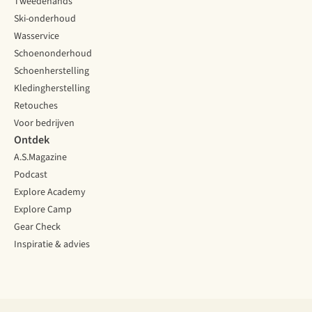
Tweedehands
Ski-onderhoud
Wasservice
Schoenonderhoud
Schoenherstelling
Kledingherstelling
Retouches
Voor bedrijven
Ontdek
A.S.Magazine
Podcast
Explore Academy
Explore Camp
Gear Check
Inspiratie & advies