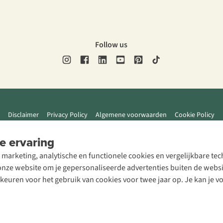
Follow us
Disclaimer
Privacy Policy
Algemene voorwaarden
Cookie Policy
e ervaring
 marketing, analytische en functionele cookies en vergelijkbare t
ze website om je gepersonaliseerde advertenties buiten de website
rkeuren voor het gebruik van cookies voor twee jaar op. Je kan je 